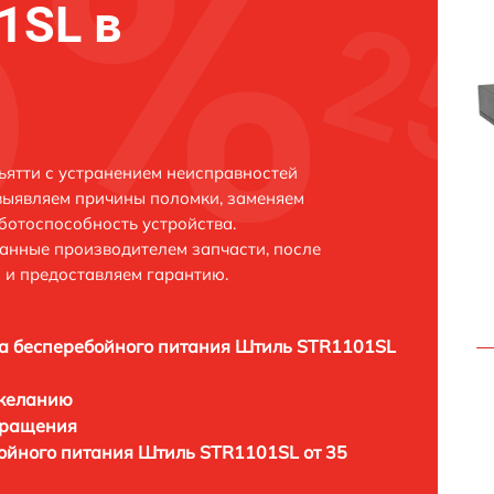
1SL в
ятти с устранением неисправностей
выявляем причины поломки, заменяем
ботоспособность устройства.
анные производителем запчасти, после
 и предоставляем гарантию.
а бесперебойного питания Штиль STR1101SL
 желанию
бращения
ойного питания Штиль STR1101SL от 35