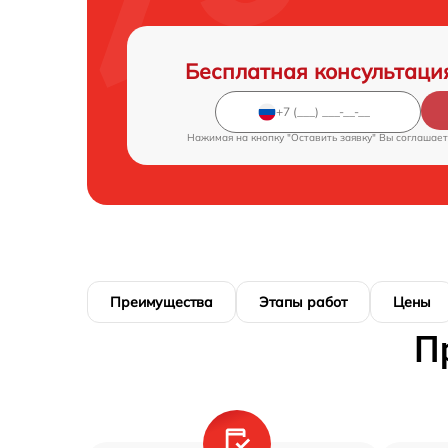
Бесплатная консультаци
Нажимая на кнопку "Оставить заявку" Вы соглашает
Преимущества
Этапы работ
Цены
П