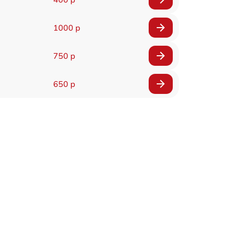
1000 р
750 р
650 р