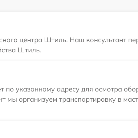
исного центра Штиль. Наш консультант пе
йства Штиль.
ет по указанному адресу для осмотра обо
нт мы организуем транспортировку в мас