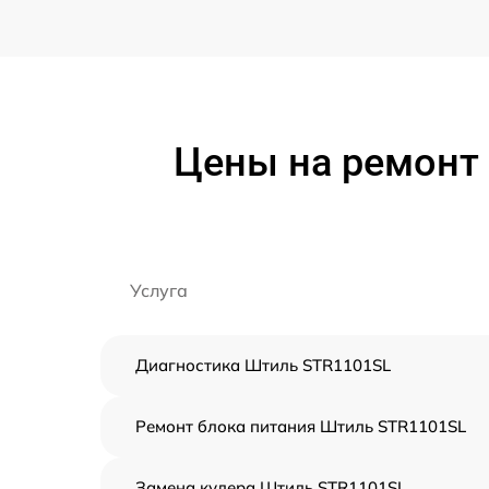
Цены на ремонт
Услуга
Диагностика Штиль STR1101SL
Ремонт блока питания Штиль STR1101SL
Замена кулера Штиль STR1101SL