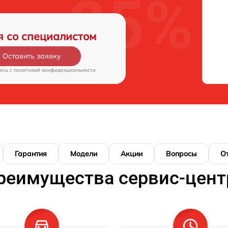
я со специалистом
Оставить заявку
есь c
политикой конфиденциальности
Гарантия
Модели
Акции
Вопросы
О
реимущества сервис-цент