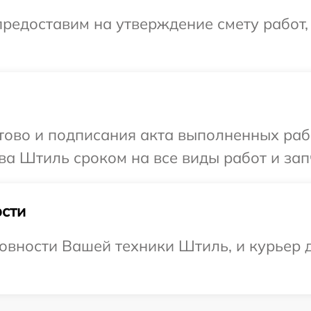
редоставим на утверждение смету работ,
готово и подписания акта выполненных р
ва Штиль сроком на все виды работ и зап
сти
овности Вашей техники Штиль, и курьер д