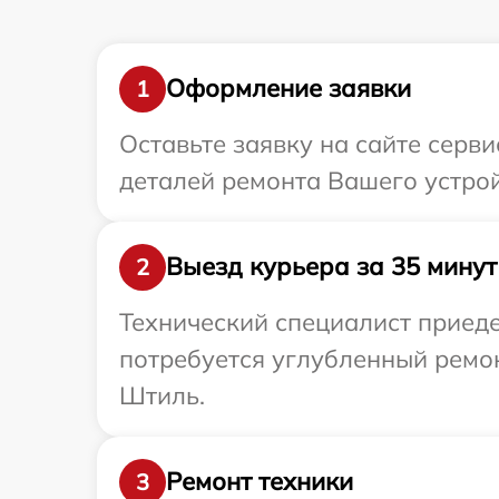
Оформление заявки
1
Оставьте заявку на сайте серв
деталей ремонта Вашего устро
Выезд курьера за 35 минут
2
Технический специалист приед
потребуется углубленный ремо
Штиль.
Ремонт техники
3