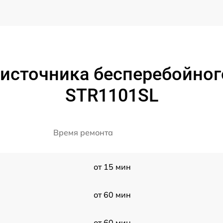
 источника бесперебойног
STR1101SL
Время ремонта
от 15 мин
от 60 мин
от 60 мин