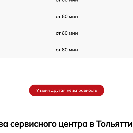
от 60 мин
от 60 мин
от 60 мин
У меня другая неисправность
а сервисного центра в Тольятти