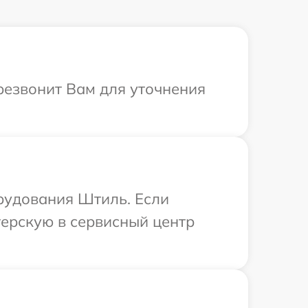
резвонит Вам для уточнения
рудования Штиль. Если
терскую в сервисный центр