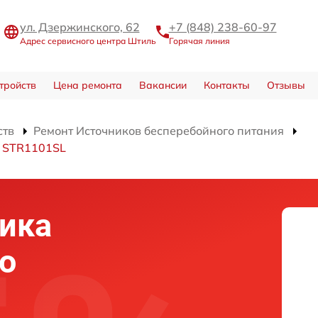
ул. Дзержинского, 62
+7 (848) 238-60-97
Адрес сервисного центра Штиль
Горячая линия
тройств
Цена ремонта
Вакансии
Контакты
Отзывы
ств
Ремонт Источников бесперебойного питания
я STR1101SL
ика
о