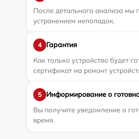
После детального анализа мы п
устранением неполадок.
Гарантия
4
Как только устройство будет 
сертификат на ремонт устройст
Информирование о готовно
5
Вы получите уведомление о гот
время.