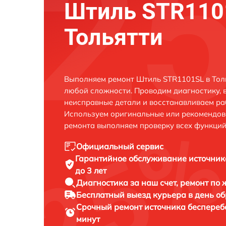
Штиль STR110
Тольятти
Выполняем ремонт Штиль STR1101SL в Толь
любой сложности. Проводим диагностику, 
неисправные детали и восстанавливаем ра
Используем оригинальные или рекомендов
ремонта выполняем проверку всех функций
Официальный сервис
Гарантийное обслуживание
источник
до 3 лет
Диагностика за наш счет,
ремонт по
Бесплатный выезд курьера
в день о
Срочный ремонт
источника беспереб
минут