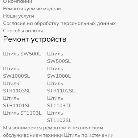
О компании
Ремонтируемые модели
Наши услуги
Согласие на обработку персональных данных
Способы оплаты
Ремонт устройств
Штиль SW500L
Штиль
SW500SL
Штиль
Штиль
SW1000SL
SW1000L
Штиль
Штиль
STR1103SL
STR1102SL
Штиль
Штиль
STR1101SL
ST1103TL
Штиль ST1103L
Штиль
ST1102SL
Мы занимаемся ремонтом и техническим
обслуживанием техники Штиль по истечении