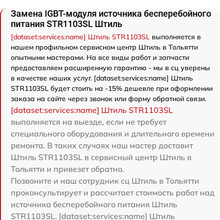
Замена IGBT-модуля источника бесперебойного
питания STR1103SL Штиль
[dataset:services:name] Штиль STR1103SL
выполняется в
нашем профильном сервисном центр Штиль в Тольятти
опытными мастерами. На все виды работ и запчасти
предоставляем расширенную гарантию - мы в сц уверены
в качестве наших услуг. [dataset:services:name] Штиль
STR1103SL будет стоить на -15% дешевле при оформлении
заказа на сайте через звонок или форму обратной связи.
[dataset:services:name] Штиль STR1103SL
выполняется на выезде, если не требует
специального оборудования и длительного времени
ремонта. В таких случаях наш мастер доставит
Штиль STR1103SL в сервисный центр Штиль в
Тольятти и привезет обратно.
Позвоните и наш сотрудник сц Штиль в Тольятти
проконсультирует и рассчитает стоимость работ над
источника бесперебойного питания Штиль
STR1103SL. [dataset:services:name] Штиль