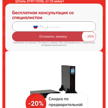
Штиль STR1103SL от 35 минут
Бесплатная консультация со
специалистом
Оставить заявку
Нажимая на кнопку "Оставить заявку" Вы соглашаетесь c
политикой
конфиденциальности
Скидка по
-20%
предварительной